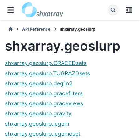
API Reference
shxarray.geoslurp
shxarray.geoslurp
shxarray.geoslurp.GRACEDsets
shxarray.geoslurp.TUGRAZDsets
shxarray.geoslurp.deg1n2
shxarray.geoslurp.gracefilters
shxarray.geoslurp.graceviews
shxarray.geoslurp.gravity
shxarray.geoslurp.icgem
shxarray.geoslurp.icgemdset